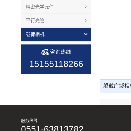
精密光学元件
平行光管
载荷相机
咨询热线
15155118266
船载广域相
服务热线
0551-63813782