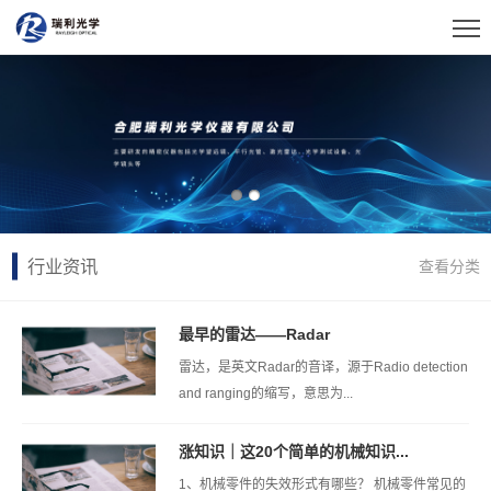
行业资讯
查看分类
最早的雷达——Radar
雷达，是英文Radar的音译，源于Radio detection
and ranging的缩写，意思为...
涨知识｜这20个简单的机械知识...
1、机械零件的失效形式有哪些？ 机械零件常见的