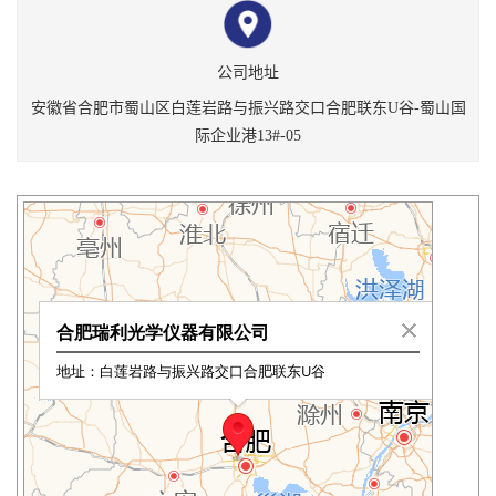
公司地址
安徽省合肥市蜀山区白莲岩路与振兴路交口合肥联东U谷-蜀山国
际企业港13#-05