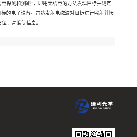
写，意思为"无线电探测和测距"，即用无线电的方法发现目标并测定
目标的电子设备。雷达发射电磁波对目标进行照射并接
方位、高度等信息。