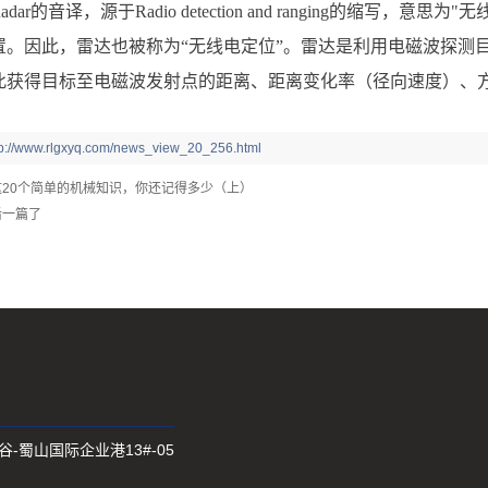
dar的音译，源于Radio detection and ranging的缩
置。因此，雷达也被称为“无线电定位”。雷达是利用电磁波探测
此获得目标至电磁波发射点的距离、距离变化率（径向速度）、
tp://www.rlgxyq.com/news_view_20_256.html
20个简单的机械知识，你还记得多少（上）
后一篇了
蜀山国际企业港13#-05