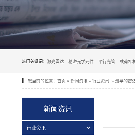
热门关键词：
激光雷达
精密光学元件
平行光管
载荷相
您当前的位置：
首页
»
新闻资讯
»
行业资讯
»
最早的雷达
新闻资讯
行业资讯