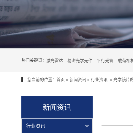
热门关键词：
激光雷达
精密光学元件
平行光管
载荷相
您当前的位置：
首页
»
新闻资讯
»
行业资讯
»
光学镜片
新闻资讯
行业资讯